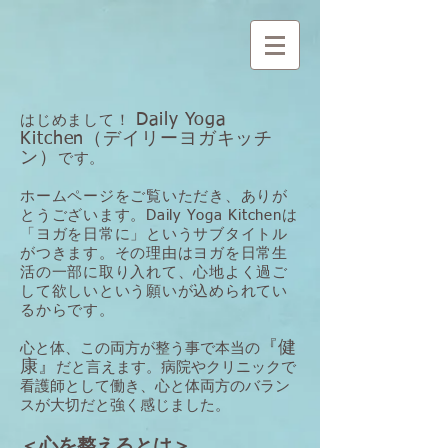
Daily Yoga
はじめまして！
Kitchen（デイリーヨガキッチ
ン）
です。
ホームページをご覧いただき、ありが
とうございます。Daily Yoga Kitchenは
「ヨガを日常に」というサブタイトル
がつきます。その理由はヨガを日常生
活の一部に取り入れて、心地よく過ご
して欲しいという願いが込められてい
るからです。
『健
心と体、この両方が整う事で本当の
康』
だと言えます。病院やクリニックで
看護師として働き、心と体両方のバラン
スが大切だと強く感じました。
＜心を整えるとは＞